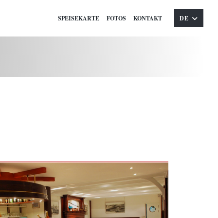
SPEISEKARTE
FOTOS
KONTAKT
DE