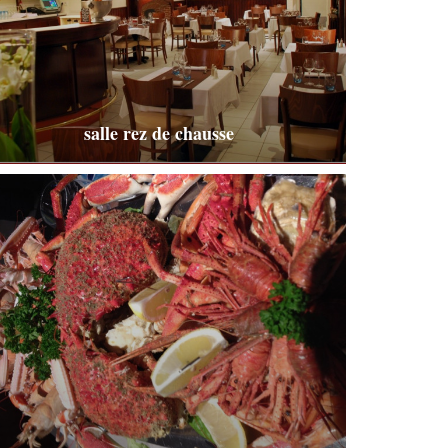
salle rez de chausse